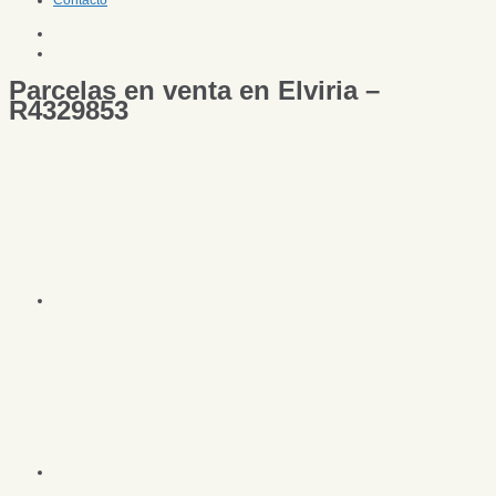
Contacto
Parcelas en venta en Elviria –
R4329853