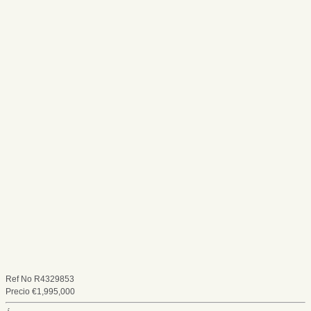
Ref No
R4329853
Precio
€
1,995,000