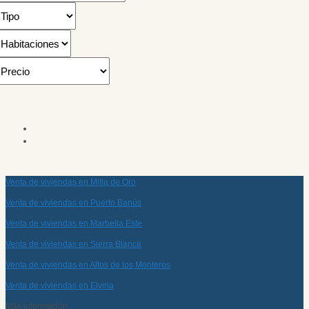
Venta de viviendas en Milla de Oro
Venta de viviendas en Puerto Banús
Venta de viviendas en Marbella Este
Venta de viviendas en Sierra Blanca
Venta de viviendas en Altos de los Monteros
Venta de viviendas en Elviria
Más información