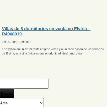
Villas de 8 dormitorios en venta en Elviria –
R4968919
8
9
951 m²
€
1,995,000
Enclavada en un exuberante entorno verde y a un corto paseo de los servicios
de Elviria, esta villa única es una oportunidad ideal tanto para