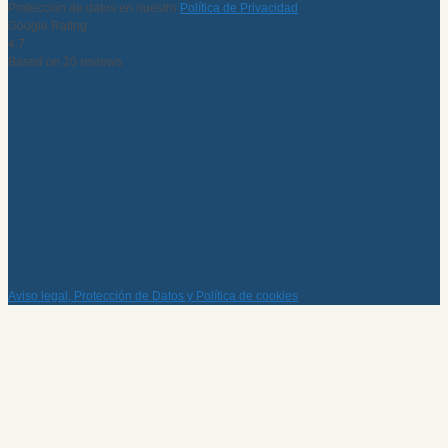
Protección de datos en nuestro
Política de Privacidad
Google Rating
4.7
Based on 20 reviews
Aviso legal, Protección de Datos y Política de cookies