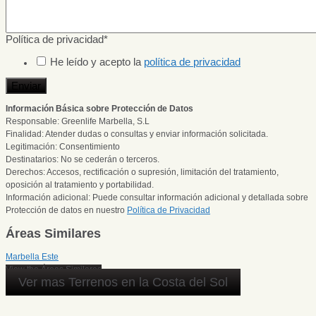
Política de privacidad
*
He leído y acepto la
política de privacidad
Enviar
Información Básica sobre Protección de Datos
Responsable: Greenlife Marbella, S.L
Finalidad: Atender dudas o consultas y enviar información solicitada.
Legitimación: Consentimiento
Destinatarios: No se cederán o terceros.
Derechos: Accesos, rectificación o supresión, limitación del tratamiento,
oposición al tratamiento y portabilidad.
Información adicional: Puede consultar información adicional y detallada sobre
Protección de datos en nuestro
Política de Privacidad
Áreas Similares
Marbella Este
View the Áreas Similares
Ver mas Terrenos en la Costa del Sol