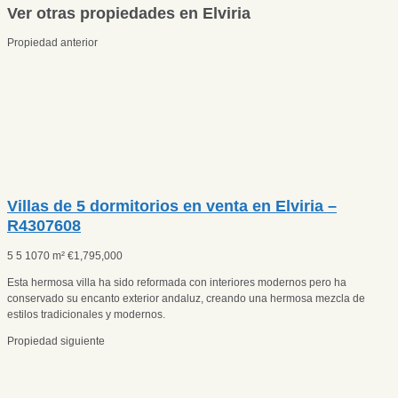
Ver otras propiedades en Elviria
Propiedad anterior
Villas de 5 dormitorios en venta en Elviria –
R4307608
5
5
1070 m²
€
1,795,000
Esta hermosa villa ha sido reformada con interiores modernos pero ha
conservado su encanto exterior andaluz, creando una hermosa mezcla de
estilos tradicionales y modernos.
Propiedad siguiente