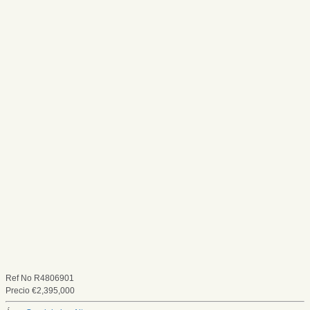
Ref No
R4806901
Precio
€
2,395,000