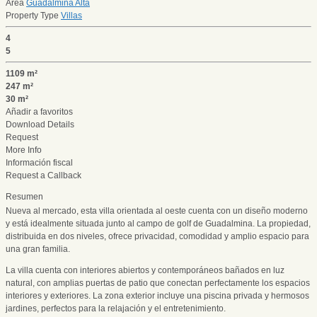
Área
Guadalmina Alta
Property Type
Villas
4
5
1109 m²
247 m²
30 m²
Añadir a favoritos
Download Details
Request
More Info
Información fiscal
Request a Callback
Resumen
Nueva al mercado, esta villa orientada al oeste cuenta con un diseño moderno
y está idealmente situada junto al campo de golf de Guadalmina. La propiedad,
distribuida en dos niveles, ofrece privacidad, comodidad y amplio espacio para
una gran familia.
La villa cuenta con interiores abiertos y contemporáneos bañados en luz
natural, con amplias puertas de patio que conectan perfectamente los espacios
interiores y exteriores. La zona exterior incluye una piscina privada y hermosos
jardines, perfectos para la relajación y el entretenimiento.