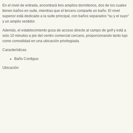
En el nivel de entrada, encontrará tres amplios dormitorios, dos de los cuales
tienen baños en suite, mientras que el tercero comparte un baño. El nivel
superior está dedicado a la suite principal, con baños separados "su y el suyo"
y un amplio vestidor.
Además, el establecimiento ‌goza ‌de ‌acceso ‌directo al ‌campo de golf ‌y está ‌a
‌solo 10 minutos ‌a pie del ‌centro comercial ‌cercano, ‌proporcionando tanto lujo
‌como ‌comodidad ‌en ‌una ‌ubicación ‌privilegiada.
Características
Baño Contiguo
Ubicación