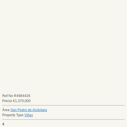
Ref No
R4984426
Precio
€
1,370,000
Área
San Pedro de Alcántara
Property Type
Villas
4