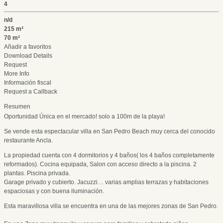
4
n/d
215 m²
70 m²
Añadir a favoritos
Download Details
Request
More Info
Información fiscal
Request a Callback
Resumen
Oportunidad Única en el mercado! solo a 100m de la playa!
Se vende esta espectacular villa en San Pedro Beach muy cerca del conocido
restaurante Ancla.
La propiedad cuenta con 4 dormitorios y 4 baños( los 4 baños completamente
reformados). Cocina equipada, Salon con acceso directo a la piscina. 2
plantas. Piscina privada.
Garage privado y cubierto. Jacuzzi… varias amplias terrazas y habitaciones
espaciosas y con buena iluminación.
Esta maravillosa villa se encuentra en una de las mejores zonas de San Pedro.