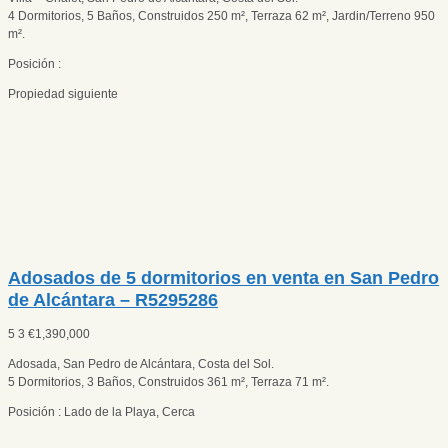
4 Dormitorios, 5 Baños, Construidos 250 m², Terraza 62 m², Jardin/Terreno 950
m².
Posición :
Propiedad siguiente
Adosados de 5 dormitorios en venta en San Pedro
de Alcántara – R5295286
5
3
€
1,390,000
Adosada, San Pedro de Alcántara, Costa del Sol.
5 Dormitorios, 3 Baños, Construidos 361 m², Terraza 71 m².
Posición : Lado de la Playa, Cerca