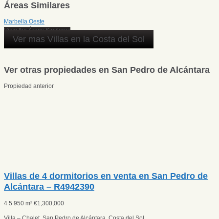
Áreas Similares
Marbella Oeste
View the Áreas Similares
Ver mas Villas en la Costa del Sol
Ver otras propiedades en San Pedro de Alcántara
Propiedad anterior
Villas de 4 dormitorios en venta en San Pedro de
Alcántara – R4942390
4
5
950 m²
€
1,300,000
Villa – Chalet, San Pedro de Alcántara, Costa del Sol.