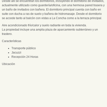
Desde allí se encuentran los dormitorios, incluyendo el dormitorio de invitados,
actualmente utilizado como guardería/oficina, con una hermosa pared trasera y
un baño de invitados con bañera. El dormitorio principal cuenta con baño en
suite con ducha a ras de suelo y bañera de hidromasaje. Desde el dormitorio
se accede tanto al balcón con vistas a La Concha como a la terraza principal.
Aire acondicionado frío/calor y suelo radiante en toda la vivienda.
La propiedad incluye una amplia plaza de aparcamiento subterráneo y un
trastero.
Características
Transporte público
Jacuzzi
Recepción 24 Horas
Ubicación