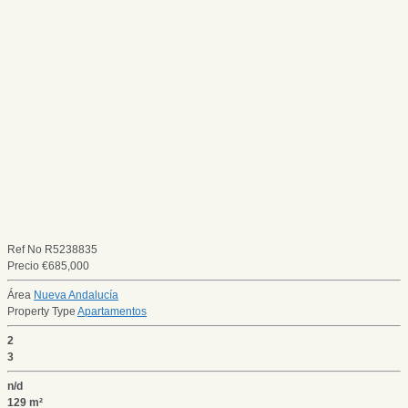
Ref No
R5238835
Precio
€
685,000
Área
Nueva Andalucía
Property Type
Apartamentos
2
3
n/d
129 m²