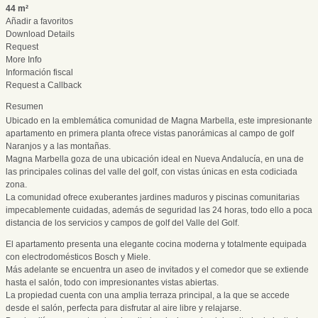
44 m²
Añadir a favoritos
Download Details
Request
More Info
Información fiscal
Request a Callback
Resumen
Ubicado en la emblemática comunidad de Magna Marbella, este impresionante
apartamento en primera planta ofrece vistas panorámicas al campo de golf
Naranjos y a las montañas.
Magna Marbella goza de una ubicación ideal en Nueva Andalucía, en una de
las principales colinas del valle del golf, con vistas únicas en esta codiciada
zona.
La comunidad ofrece exuberantes jardines maduros y piscinas comunitarias
impecablemente cuidadas, además de seguridad las 24 horas, todo ello a poca
distancia de los servicios y campos de golf del Valle del Golf.
El apartamento presenta una elegante cocina moderna y totalmente equipada
con electrodomésticos Bosch y Miele.
Más adelante se encuentra un aseo de invitados y el comedor que se extiende
hasta el salón, todo con impresionantes vistas abiertas.
La propiedad cuenta con una amplia terraza principal, a la que se accede
desde el salón, perfecta para disfrutar al aire libre y relajarse.