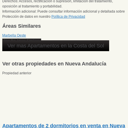
Derechos: Accesos, rectificación o supresión, limitación del tratamiento,
oposición al tratamiento y portabilidad.
Información adicional: Puede consultar información adicional y detallada sobre
Protección de datos en nuestro
Política de Privacidad
Áreas Similares
Marbella Oeste
View the Áreas Similares
Ver mas Apartamentos en la Costa del Sol
Ver otras propiedades en Nueva Andalucía
Propiedad anterior
Apartamentos de 2 dormitorios en venta en Nueva