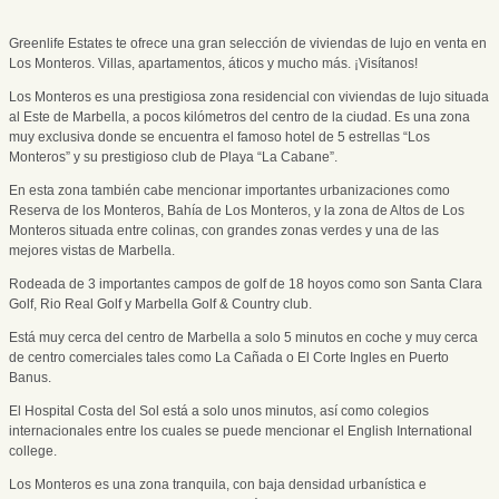
Greenlife Estates te ofrece una gran selección de viviendas de lujo en venta en
Los Monteros. Villas, apartamentos, áticos y mucho más. ¡Visítanos!
Los Monteros es una prestigiosa zona residencial con viviendas de lujo situada
al Este de Marbella, a pocos kilómetros del centro de la ciudad. Es una zona
muy exclusiva donde se encuentra el famoso hotel de 5 estrellas “Los
Monteros” y su prestigioso club de Playa “La Cabane”.
En esta zona también cabe mencionar importantes urbanizaciones como
Reserva de los Monteros, Bahía de Los Monteros, y la zona de Altos de Los
Monteros situada entre colinas, con grandes zonas verdes y una de las
mejores vistas de Marbella.
Rodeada de 3 importantes campos de golf de 18 hoyos como son Santa Clara
Golf, Rio Real Golf y Marbella Golf & Country club.
Está muy cerca del centro de Marbella a solo 5 minutos en coche y muy cerca
de centro comerciales tales como La Cañada o El Corte Ingles en Puerto
Banus.
El Hospital Costa del Sol está a solo unos minutos, así como colegios
internacionales entre los cuales se puede mencionar el English International
college.
Los Monteros es una zona tranquila, con baja densidad urbanística e