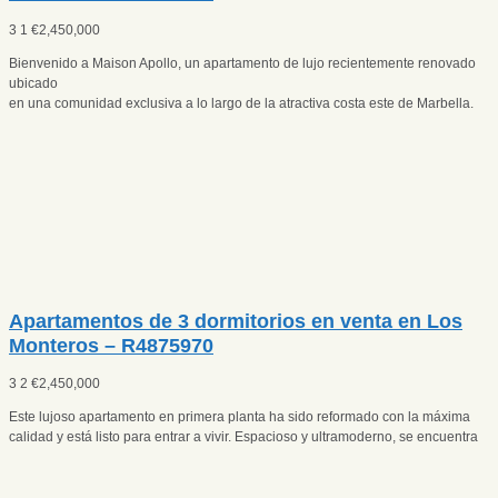
3
1
€
2,450,000
Bienvenido a Maison Apollo, un apartamento de lujo recientemente renovado
ubicado
en una comunidad exclusiva a lo largo de la atractiva costa este de Marbella.
Apartamentos de 3 dormitorios en venta en Los
Monteros – R4875970
3
2
€
2,450,000
Este lujoso apartamento en primera planta ha sido reformado con la máxima
calidad y está listo para entrar a vivir. Espacioso y ultramoderno, se encuentra