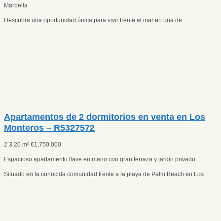
Marbella
Descubra una oportunidad única para vivir frente al mar en una de
Apartamentos de 2 dormitorios en venta en Los
Monteros – R5327572
2
3
20 m²
€
1,750,000
Espacioso apartamento llave en mano con gran terraza y jardín privado
Situado en la conocida comunidad frente a la playa de Palm Beach en Los