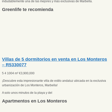
indudablemente una de las mejores y más exclusivas de Marbella.
Greenlife te recomienda
Villas de 5 dormitorios en venta en Los Monteros
– R5330077
5
4
1004 m²
€
3,900,000
¡Descubre esta impresionante villa de estilo andaluz ubicada en la exclusiva
urbanización de Los Monteros, Marbella!
A solo unos minutos de la playa y del
Apartmentos en Los Monteros