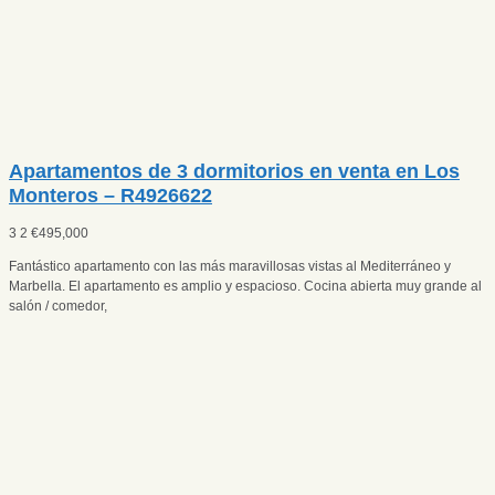
Apartamentos de 3 dormitorios en venta en Los
Monteros – R4926622
3
2
€
495,000
Fantástico apartamento con las más maravillosas vistas al Mediterráneo y
Marbella. El apartamento es amplio y espacioso. Cocina abierta muy grande al
salón / comedor,