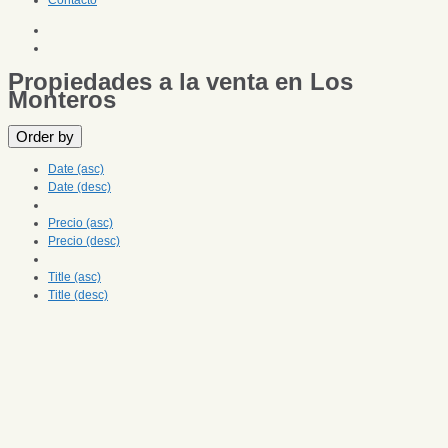
Contacto
Propiedades a la venta en Los
Monteros
Order by
Date (asc)
Date (desc)
Precio (asc)
Precio (desc)
Title (asc)
Title (desc)