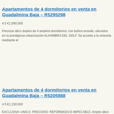
Apartamentos de 4 dormitorios en venta en
Guadalmina Baja – R5295298
4
5
€
1,090,000
Precioso ático duplex de 4 amplios dormitorios, con baños ensuite, ubicados
en la prestigiosa urbanización ALHAMBRA DEL GOLF. Se accede a la vivienda
mediante el
Apartamentos de 4 dormitorios en venta en
Guadalmina Baja – R5205988
4
5
€
1,150,000
EXCLUSIVA -UNICO. PRECIOSO. REFORMADO E IMPECABLE. Amplio ático