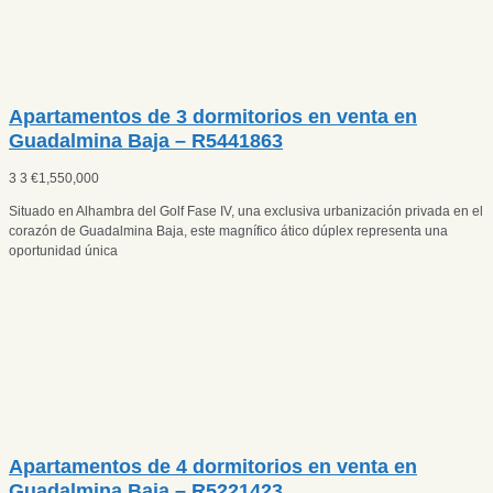
Apartamentos de 3 dormitorios en venta en
Guadalmina Baja – R5441863
3
3
€
1,550,000
Situado en Alhambra del Golf Fase IV, una exclusiva urbanización privada en el
corazón de Guadalmina Baja, este magnífico ático dúplex representa una
oportunidad única
Apartamentos de 4 dormitorios en venta en
Guadalmina Baja – R5221423