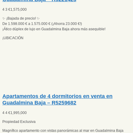
4
3
€
1,575,000
✨ ¡Bajada de precio! ✨
De 1.598.000 € a 1.575.000 € (¡Ahorra 23.000 €!)
¡Ático dúplex de lujo en Guadalmina Baja ahora más asequible!
¡UBICACIÓN
Apartamentos de 4 dormitorios en venta en
Guadalmina Baja – R5259682
4
4
€
1,995,000
Propiedad Exclusiva
Magnífico apartamento con vistas panorámicas al mar en Guadalmina Baja