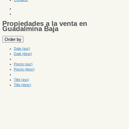
Contacto
Propiedades a la venta en
Guadalmina Baja
Order by
Date (asc)
Date (desc)
Precio (asc)
Precio (desc)
Title (asc)
Title (desc)