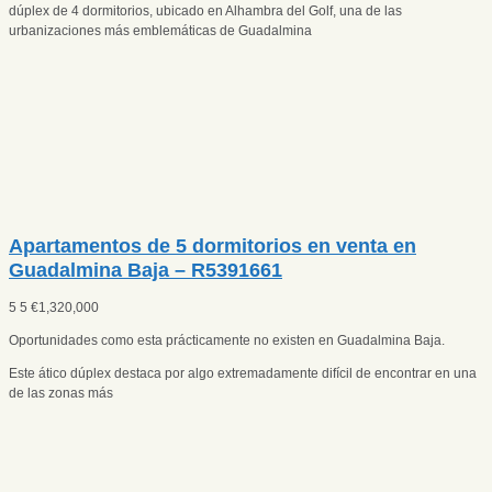
dúplex de 4 dormitorios, ubicado en Alhambra del Golf, una de las
urbanizaciones más emblemáticas de Guadalmina
Apartamentos de 5 dormitorios en venta en
Guadalmina Baja – R5391661
5
5
€
1,320,000
Oportunidades como esta prácticamente no existen en Guadalmina Baja.
Este ático dúplex destaca por algo extremadamente difícil de encontrar en una
de las zonas más