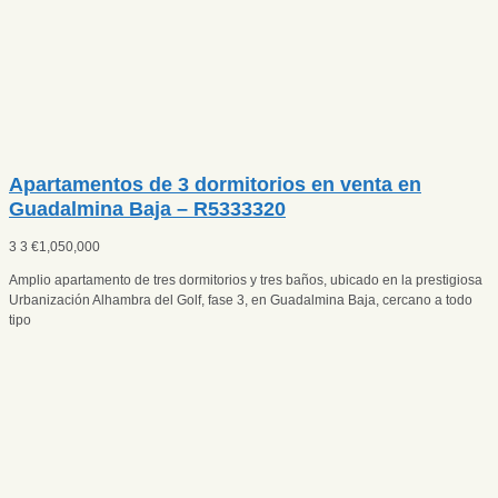
Apartamentos de 3 dormitorios en venta en
Guadalmina Baja – R5333320
3
3
€
1,050,000
Amplio apartamento de tres dormitorios y tres baños, ubicado en la prestigiosa
Urbanización Alhambra del Golf, fase 3, en Guadalmina Baja, cercano a todo
tipo