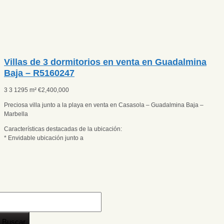
Villas de 3 dormitorios en venta en Guadalmina
Baja – R5160247
3
3
1295 m²
€
2,400,000
Preciosa villa junto a la playa en venta en Casasola – Guadalmina Baja –
Marbella
Características destacadas de la ubicación:
* Envidable ubicación junto a