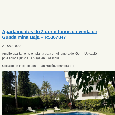
Apartamentos de 2 dormitorios en venta en
Guadalmina Baja – R5367847
2
2
€
590,000
Amplio apartamento en planta baja en Alhambra del Golf – Ubicación
privilegiada junto a la playa en Casasola
Ubicado en la codiciada urbanización Alhambra del