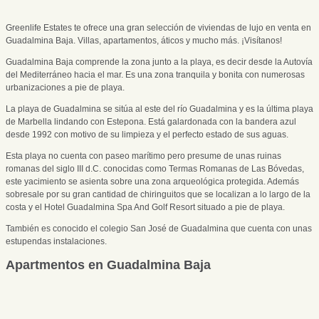
Greenlife Estates te ofrece una gran selección de viviendas de lujo en venta en
Guadalmina Baja. Villas, apartamentos, áticos y mucho más. ¡Visítanos!
Guadalmina Baja comprende la zona junto a la playa, es decir desde la Autovía
del Mediterráneo hacia el mar. Es una zona tranquila y bonita con numerosas
urbanizaciones a pie de playa.
La playa de Guadalmina se sitúa al este del río Guadalmina y es la última playa
de Marbella lindando con Estepona. Está galardonada con la bandera azul
desde 1992 con motivo de su limpieza y el perfecto estado de sus aguas.
Esta playa no cuenta con paseo marítimo pero presume de unas ruinas
romanas del siglo III d.C. conocidas como Termas Romanas de Las Bóvedas,
este yacimiento se asienta sobre una zona arqueológica protegida. Además
sobresale por su gran cantidad de chiringuitos que se localizan a lo largo de la
costa y el Hotel Guadalmina Spa And Golf Resort situado a pie de playa.
También es conocido el colegio San José de Guadalmina que cuenta con unas
estupendas instalaciones.
Apartmentos en Guadalmina Baja