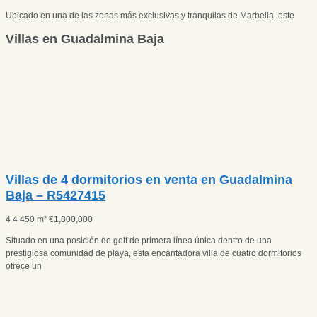
Ubicado en una de las zonas más exclusivas y tranquilas de Marbella, este
Villas en Guadalmina Baja
Villas de 4 dormitorios en venta en Guadalmina
Baja – R5427415
4
4
450 m²
€
1,800,000
Situado en una posición de golf de primera línea única dentro de una
prestigiosa comunidad de playa, esta encantadora villa de cuatro dormitorios
ofrece un