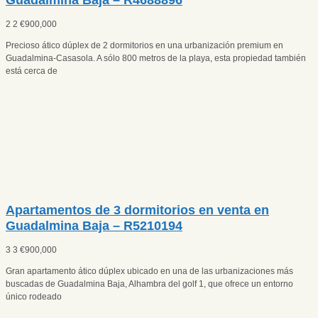
2
2
€
900,000
Precioso ático dúplex de 2 dormitorios en una urbanización premium en
Guadalmina-Casasola. A sólo 800 metros de la playa, esta propiedad también
está cerca de
Apartamentos de 3 dormitorios en venta en
Guadalmina Baja – R5210194
3
3
€
900,000
Gran apartamento ático dúplex ubicado en una de las urbanizaciones más
buscadas de Guadalmina Baja, Alhambra del golf 1, que ofrece un entorno
único rodeado